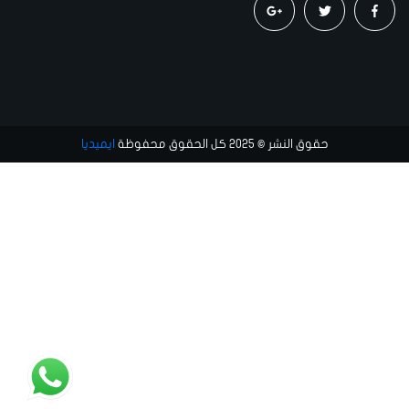
حقوق النشر © 2025 كل الحقوق محفوظة
ايميديا