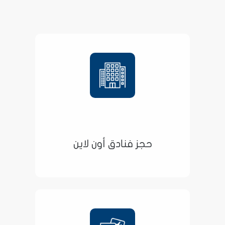
حجز فنادق أون لاين