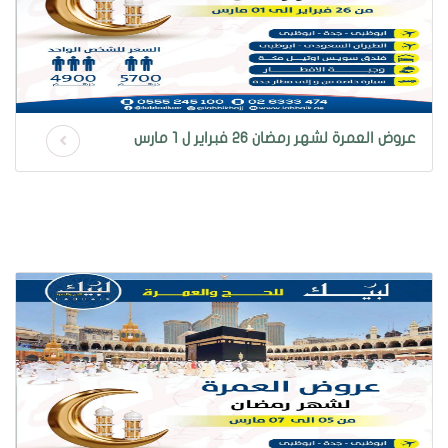
عروض العمرة لشهر رمضان 26 فبراير ل 1 مارس