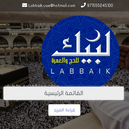
Labbaik.uae@hotmail.com
971555245100
القائمة الرئيسية